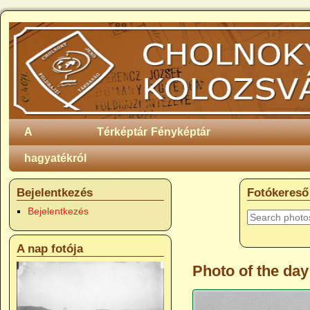
A
Térképtár
Fényképtár
hagyatékról
Bejelentkezés
Fotókereső
Bejelentkezés
A nap fotója
Photo of the day