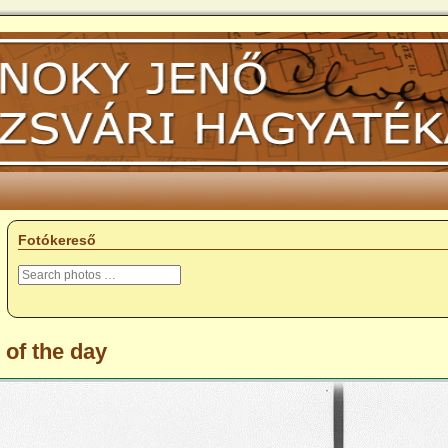
Fotókereső
 of the day