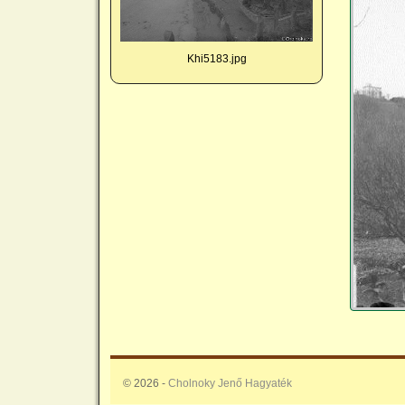
Khi5183.jpg
© 2026 -
Cholnoky Jenő Hagyaték