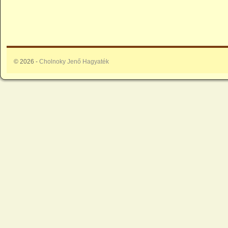
© 2026 -
Cholnoky Jenő Hagyaték