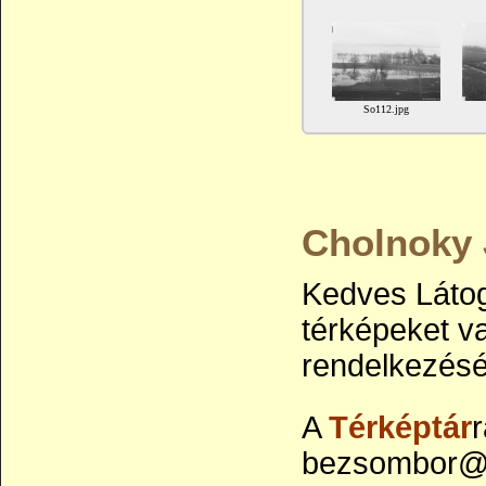
So112.jpg
Cholnoky 
Kedves Látog
térképeket va
rendelkezésé
A
Térképtár
r
bezsombor@y