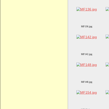
MF136.jpg
MF142.jpg
MF148.jpg