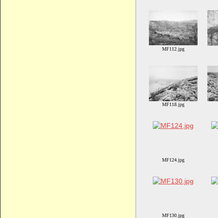
MF112.jpg
MF118.jpg
MF124.jpg
MF130.jpg