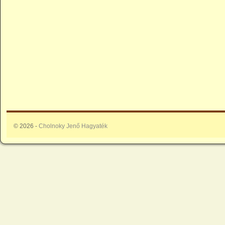
© 2026 -
Cholnoky Jenő Hagyaték