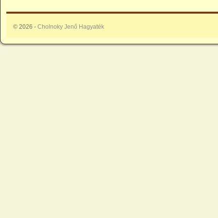
© 2026 -
Cholnoky Jenő Hagyaték