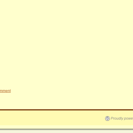
omment
Proudly powe