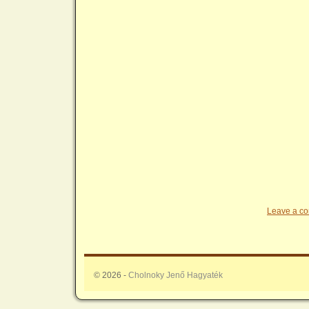
Leave a c
© 2026 -
Cholnoky Jenő Hagyaték