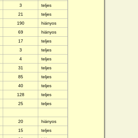
3
teljes
21
teljes
190
hiányos
69
hiányos
17
teljes
3
teljes
4
teljes
31
teljes
85
teljes
40
teljes
128
teljes
25
teljes
20
hiányos
15
teljes