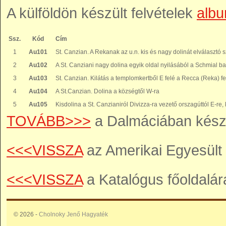
A külföldön készült felvételek
alb
Ssz.
Kód
Cím
1
Au101
St. Canzian. A Rekanak az u.n. kis és nagy dolinát elválasztó s
2
Au102
A St. Canziani nagy dolina egyik oldal nyilásából a Schmial bar
3
Au103
St. Canzian. Kilátás a templomkertből E felé a Recca (Reka) f
4
Au104
A St.Canzian. Dolina a községtől W-ra
5
Au105
Kisdolina a St. Canzianiról Divizza-ra vezető orszagúttól E-re, k
TOVÁBB>>>
a Dalmáciában készü
<<<VISSZA
az Amerikai Egyesült 
<<<VISSZA
a Katalógus főoldalár
© 2026 -
Cholnoky Jenő Hagyaték