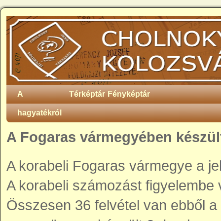
A
Térképtár
Fényképtár
hagyatékról
A Fogaras vármegyében készült
A korabeli Fogaras vármegye a je
A korabeli számozást figyelembe 
Összesen 36 felvétel van ebből a