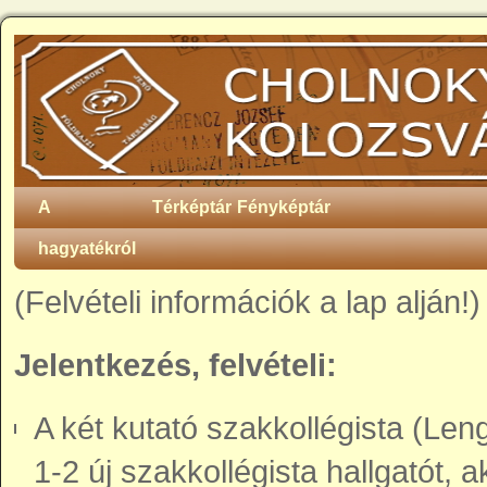
A
Térképtár
Fényképtár
hagyatékról
(Felvételi információk a lap alján!)
Jelentkezés, felvételi:
A két kutató szakkollégista (Le
1-2 új szakkollégista hallgatót, a