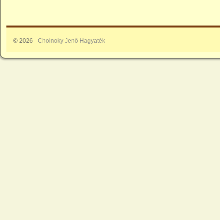
© 2026 -
Cholnoky Jenő Hagyaték