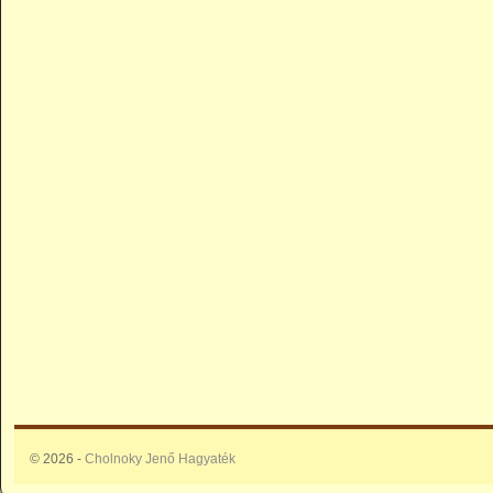
© 2026 -
Cholnoky Jenő Hagyaték